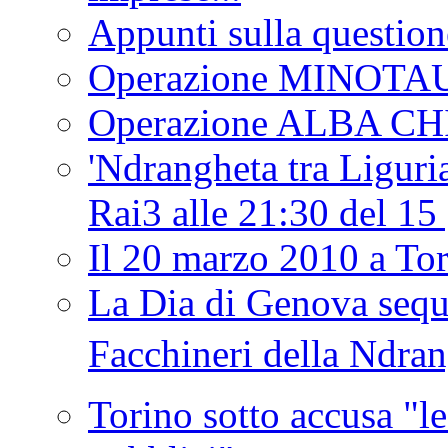
Appunti sulla question
Operazione MINOT
Operazione ALBA C
'Ndrangheta tra Liguria
Rai3 alle 21:30 del 1
Il 20 marzo 2010 a 
La Dia di Genova seque
Facchineri della Ndra
Torino sotto accusa "le