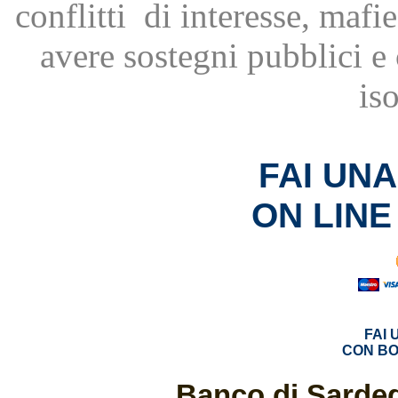
conflitti
di interesse, mafie
avere
sostegni pubblici 
is
FAI UN
ON LINE
FAI
CON BO
Banco di Sardeg