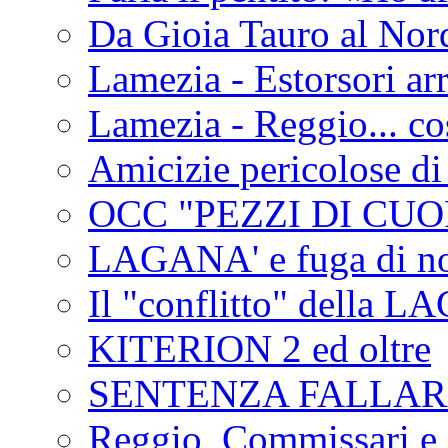
Da Gioia Tauro al Nord
Lamezia - Estorsori arr
Lamezia - Reggio... co
Amicizie pericolose di
OCC "PEZZI DI CUOR
LAGANA' e fuga di no
Il "conflitto" della 
KITERION 2 ed oltre
SENTENZA FALLA
Reggio, Commissari e 