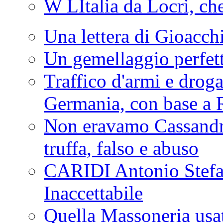
W LItalia da Locri, c
Una lettera di Gioacc
Un gemellaggio perfet
Traffico d'armi e drog
Germania, con base a 
Non eravamo Cassandr
truffa, falso e abuso
CARIDI Antonio Stefa
Inaccettabile
Quella Massoneria usata