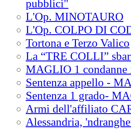
pubblici"
L'Op. MINOTAURO
L'Op. COLPO DI CO
Tortona e Terzo Valico
La “TRE COLLI” sbar
MAGLIO 1 condanne i
Sentenza appello - M
Sentenza 1 grado- M
Armi dell'affiliato CA
Alessandria, 'ndrangh