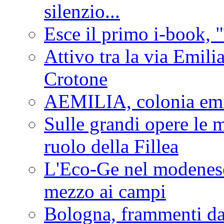
silenzio...
Esce il primo i-book, "
Attivo tra la via Emilia 
Crotone
AEMILIA, colonia emi
Sulle grandi opere le m
ruolo della Fillea
L'Eco-Ge nel modenese 
mezzo ai campi
Bologna, frammenti dal