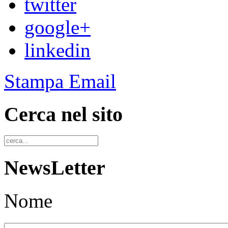
twitter
google+
linkedin
Stampa
Email
Cerca nel sito
NewsLetter
Nome