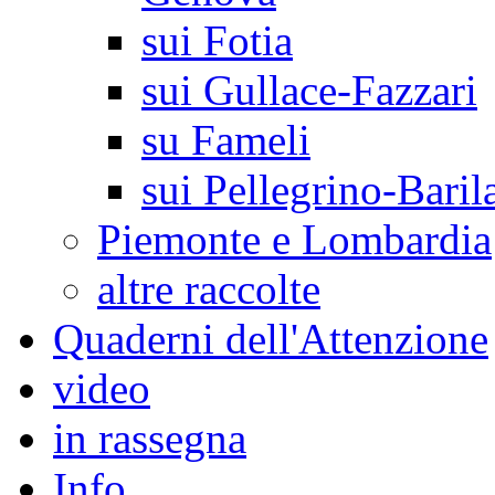
sui Fotia
sui Gullace-Fazzari
su Fameli
sui Pellegrino-Baril
Piemonte e Lombardia
altre raccolte
Quaderni dell'Attenzione
video
in rassegna
Info