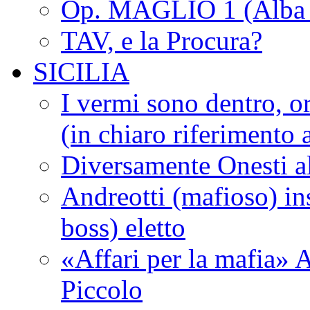
Op. MAGLIO 1 (Alba 
TAV, e la Procura?
SICILIA
I vermi sono dentro, or
(in chiaro riferimento a
Diversamente Onesti a
Andreotti (mafioso) in
boss) eletto
«Affari per la mafia» A
Piccolo