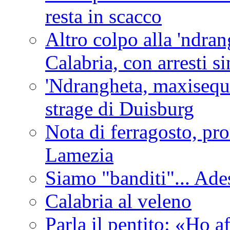
resta in scacco
Altro colpo alla 'ndra
Calabria, con arresti s
'Ndrangheta, maxiseque
strage di Duisburg
Nota di ferragosto, pro
Lamezia
Siamo "banditi"... Ade
Calabria al veleno
Parla il pentito: «Ho a