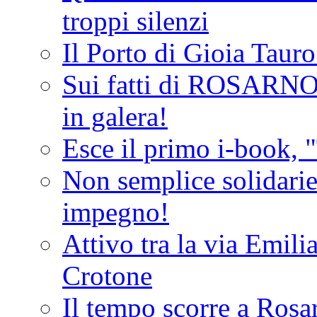
troppi silenzi
Il Porto di Gioia Taur
Sui fatti di ROSARNO
in galera!
Esce il primo i-book, "
Non semplice solidarie
impegno!
Attivo tra la via Emilia 
Crotone
Il tempo scorre a Rosar