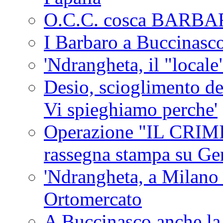
O.C.C. cosca BARB
I Barbaro a Buccinasc
'Ndrangheta, il "locale
Desio, scioglimento de
Vi spieghiamo perche'
Operazione "IL CRIMIN
rassegna stampa su G
'Ndrangheta, a Milano
Ortomercato
A Buccinasco anche la 