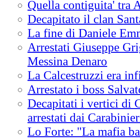
Quella contiguita' 
Decapitato il clan San
La fine di Daniele Em
Arrestati Giuseppe Grig
Messina Denaro
La Calcestruzzi era inf
Arrestato i boss Salva
Decapitati i vertici di
arrestati dai Carabinie
Lo Forte: "La mafia ba