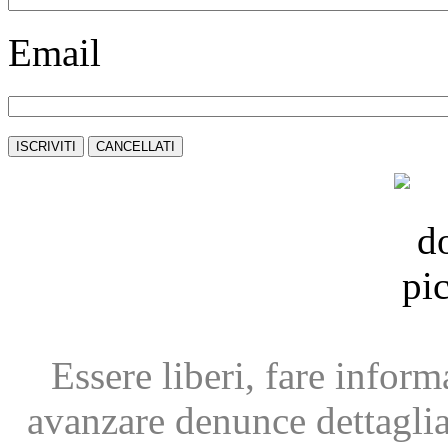
Email
Essere liberi, fare infor
avanzare
denunce dettagli