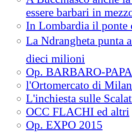
essere barbari in mezz
In Lombardia il ponte 
La Ndrangheta punta al
dieci milioni
Op. BARBARO-PAPA
l'Ortomercato di Mila
L'inchiesta sulle Scala
OCC FLACHI ed altri
Op. EXPO 2015