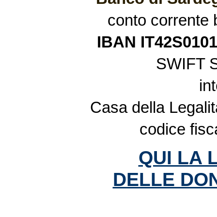
conto corrente
IBAN IT42S010
SWIFT 
in
Casa della Legalit
codice fis
QUI LA 
DELLE DON