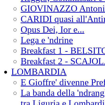
GIOVINAZZO Antonio
CARIDI quasi all'Anti
Opus Dei, Ior e...
Lega e 'ndrine
Breakfast 1 - BELSIT
Breakfast 2 - SCAJO
LOMBARDIA
E Gioffre' divenne Pref
La banda della 'ndrangh
tra Liguria e Lombar