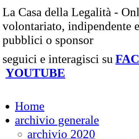
La Casa della Legalità - On
volontariato, indipendente 
pubblici o sponsor
seguici e interagisci su
FA
YOUTUBE
Home
archivio generale
archivio 2020