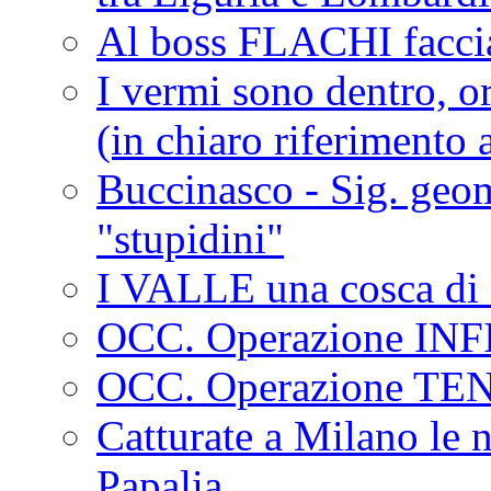
Al boss FLACHI faccia
I vermi sono dentro, or
(in chiaro riferimento a
Buccinasco - Sig. geo
"stupidini"
I VALLE una cosca di 
OCC. Operazione IN
OCC. Operazione TE
Catturate a Milano le 
Papalia