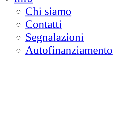
Chi siamo
Contatti
Segnalazioni
Autofinanziamento
CASA DELLA LEGALI
Onlus
Osservatorio sulla criminalità e l
ambientali | Osservatorio su tras