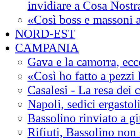
invidiare a Cosa Nostr
«Così boss e massoni a
NORD-EST
CAMPANIA
Gava e la camorra, ecco
«Così ho fatto a pezzi
Casalesi - La resa dei c
Napoli, sedici ergastol
Bassolino rinviato a g
Rifiuti, Bassolino non 