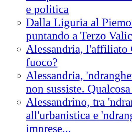
e politica
Dalla Liguria al Piemon
puntando a Terzo Vali
Alessandria, l'affilia
fuoco?
Alessandria, 'ndranghet
non sussiste. Qualcosa
Alessandrino, tra 'ndra
all'urbanistica e 'ndra
imprese...