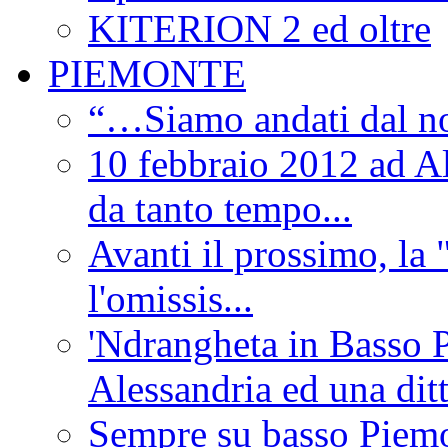
KITERION 2 ed oltre
PIEMONTE
“…Siamo andati dal non
10 febbraio 2012 ad Al
da tanto tempo...
Avanti il prossimo, la 
l'omissis...
'Ndrangheta in Basso 
Alessandria ed una dit
Sempre su basso Piemon