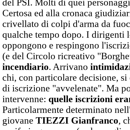
del PSI. Molti di quei personaggi
Certosa ed alla cronaca giudiziar
crivellato di colpi d'arma da fuo
qualche tempo dopo. I dirigenti l
oppongono e respingono l'iscrizi
(e del Circolo ricreativo "Borghe
incendiario
. Arrivano
intimidaz
chi, con particolare decisione, s
di iscrizione "avvelenate". Ma po
intervenne:
quelle iscrizioni er
Particolarmente determinato nell'
giovane
TIEZZI Gianfranco
, c