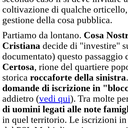
coltivazione di qualche orticello,
gestione della cosa pubblica.
Partiamo da lontano.
Cosa Nost
Cristiana
decide di "investire" 
documentato) questo passaggio di
Certosa
, rione del quartiere pop
storica
roccaforte della sinistra
domande di iscrizione in "bloc
addietro (
vedi qui
). Tra molte pe
di uomini legati alle note famig
in quel territorio. Le iscrizioni i