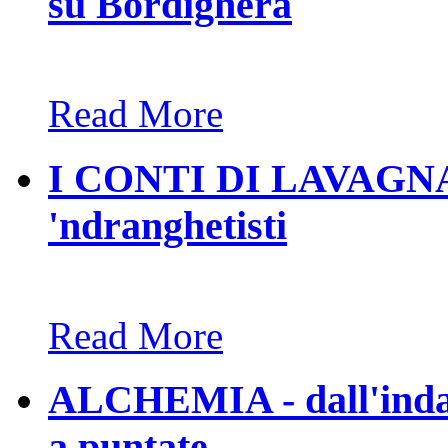
su Bordighera
Read More
I CONTI DI LAVAGNA. L
'ndranghetisti
Read More
ALCHEMIA - dall'indagi
a puntate