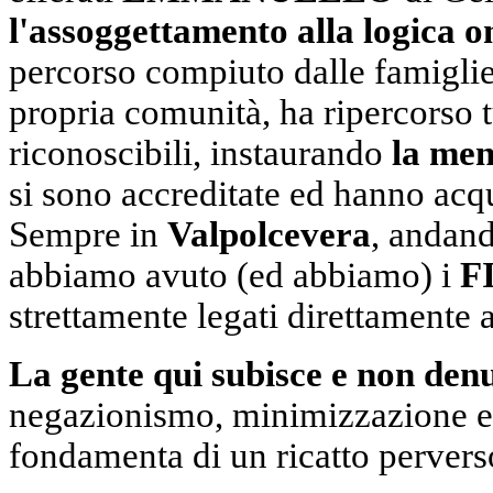
l'assoggettamento alla logica o
percorso compiuto dalle famiglie
propria comunità, ha ripercorso tu
riconoscibili, instaurando
la men
si sono accreditate ed hanno acqu
Sempre in
Valpolcevera
, andand
abbiamo avuto (ed abbiamo) i
F
strettamente legati direttamente 
La gente qui subisce e non den
negazionismo, minimizzazione e
fondamenta di un ricatto pervers