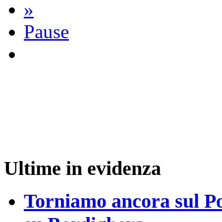
»
Pause
Ultime in evidenza
Torniamo ancora sul Po