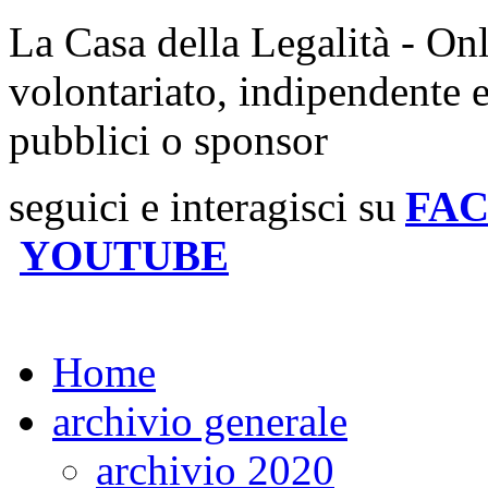
La Casa della Legalità - On
volontariato, indipendente 
pubblici o sponsor
seguici e interagisci su
FA
YOUTUBE
Home
archivio generale
archivio 2020