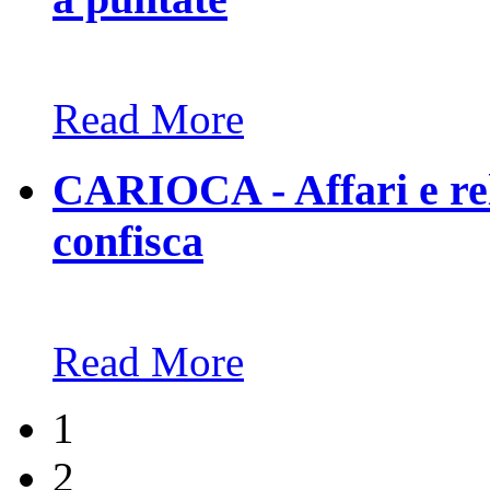
Read More
CARIOCA - Affari e rel
confisca
Read More
1
2