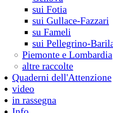
sui Fotia
sui Gullace-Fazzari
su Fameli
sui Pellegrino-Baril
Piemonte e Lombardia
altre raccolte
Quaderni dell'Attenzione
video
in rassegna
Info