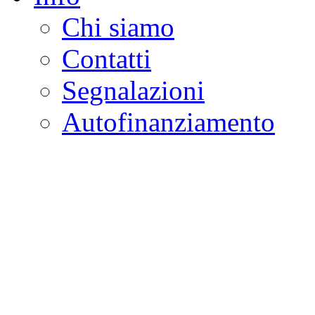
Chi siamo
Contatti
Segnalazioni
Autofinanziamento
CASA DELLA LEGALI
Onlus
Osservatorio sulla criminalità e l
ambientali | Osservatorio su tras