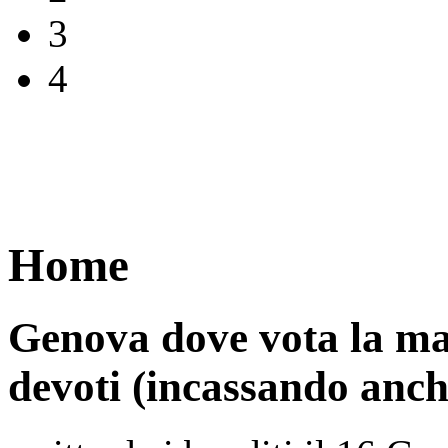
3
4
Home
Genova dove vota la mafi
devoti (incassando anch