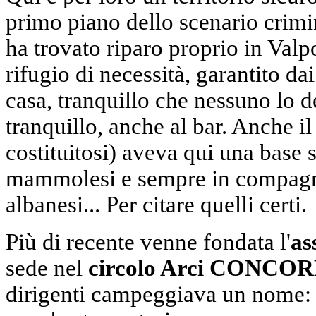
primo piano dello scenario crimi
ha trovato riparo proprio in Val
rifugio di necessità, garantit
casa, tranquillo che nessuno lo 
tranquillo, anche al bar. Anche i
costituitosi) aveva qui una base 
mammolesi e sempre in compagnia
albanesi... Per citare quelli certi.
Più di recente venne fondata l'
as
sede nel
circolo Arci CONCO
dirigenti campeggiava un nome