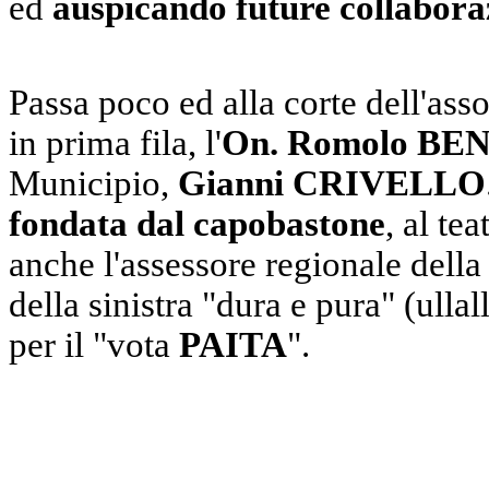
ed
auspicando future collabora
Passa poco ed alla corte dell'ass
in prima fila, l'
On. Romolo B
Municipio,
Gianni CRIVELLO
fondata dal capobastone
, al te
anche l'assessore regionale dell
della sinistra "dura e pura" (ullal
per il "vota
PAITA
".