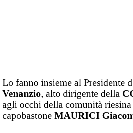
Lo fanno insieme al Presidente de
Venanzio
, alto dirigente della
C
agli occhi della comunità riesina 
capobastone
MAURICI Giaco