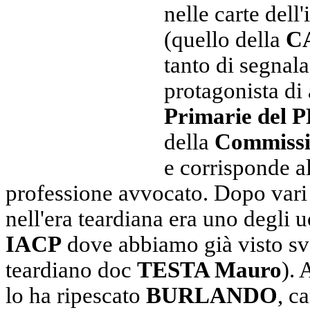
nelle carte dell
(quello della
C
tanto di segnal
protagonista di
Primarie del P
della
Commissi
e corrisponde 
professione avvocato. Dopo vari p
nell'era teardiana era uno degli 
IACP
dove abbiamo già visto svo
teardiano doc
TESTA Mauro
). 
lo ha ripescato
BURLANDO
, c